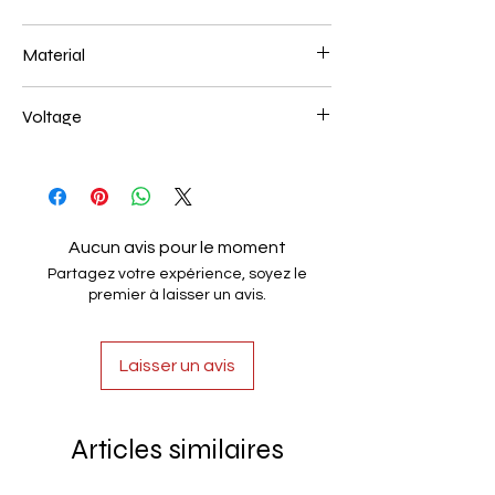
500*350mm 112
Material
Aluminum+Acrylic
Voltage
AC85-265V
Aucun avis pour le moment
Partagez votre expérience, soyez le
premier à laisser un avis.
Laisser un avis
Articles similaires