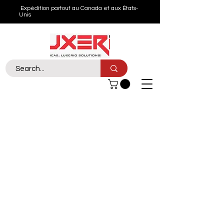
Expédition partout au Canada et aux États-
Unis