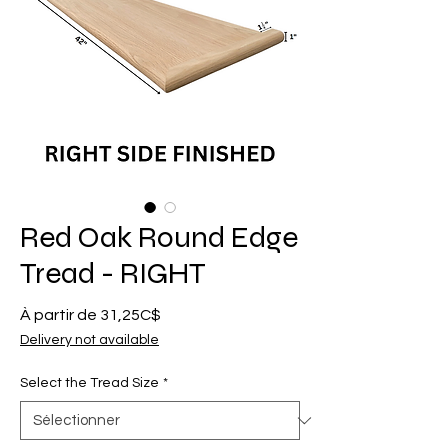
Red Oak Round Edge
Tread - RIGHT
Prix
À partir de
31,25C$
promotionnel
Delivery not available
Select the Tread Size
*