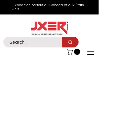
Expédition partout au Canada et aux États-
Unis