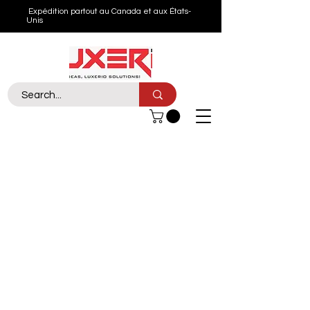
Expédition partout au Canada et aux États-
Unis