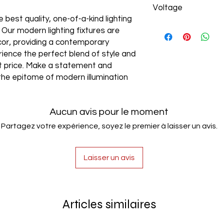
Voltage
 best quality, one-of-a-kind lighting
AC85-265V
. Our modern lighting fixtures are
cor, providing a contemporary
rience the perfect blend of style and
est price. Make a statement and
the epitome of modern illumination
Aucun avis pour le moment
Partagez votre expérience, soyez le premier à laisser un avis.
Laisser un avis
Articles similaires