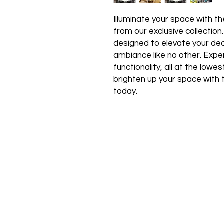
Illuminate your space with the
from our exclusive collection
designed to elevate your de
ambiance like no other. Expe
functionality, all at the low
brighten up your space with 
today.