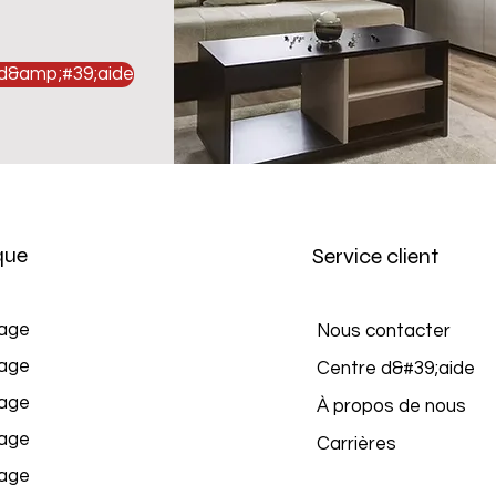
 d&amp;#39;aide
que
Service client
age
Nous contacter
age
Centre d&#39;aide
age
À propos de nous
age
Carrières
age