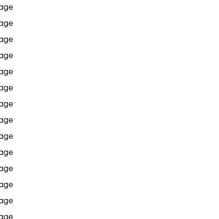
age
age
age
age
age
age
age
age
age
age
age
age
age
age