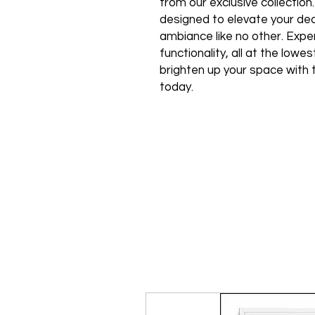
from our exclusive collection
designed to elevate your de
ambiance like no other. Expe
functionality, all at the low
brighten up your space with 
today.