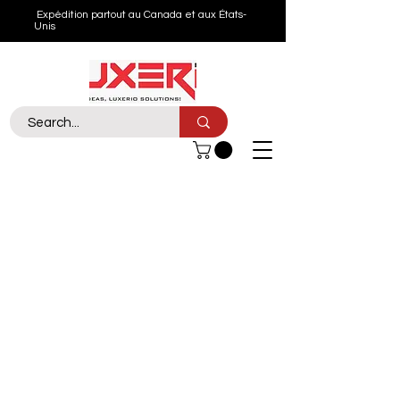
Expédition partout au Canada et aux États-
Unis