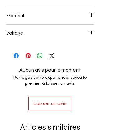
60+80CM 158W
Material
Aluminum+Acrylic
Voltage
AC85-265V
Aucun avis pour le moment
Partagez votre expérience, soyez le
premier à laisser un avis.
Laisser un avis
Articles similaires