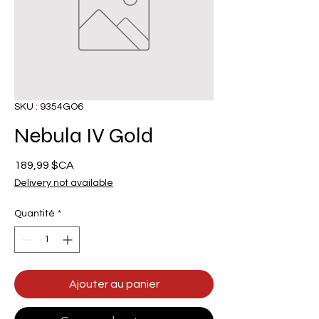
SKU : 9354GO6
Nebula IV Gold
Prix
189,99 $CA
Delivery not available
Quantité
*
Ajouter au panier