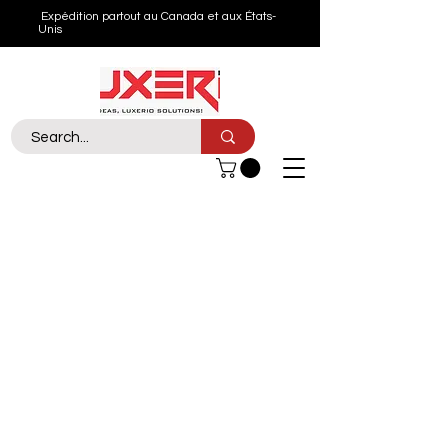
Expédition partout au Canada et aux États-
Unis