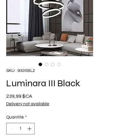
SKU : 9305BL2
Luminara III Black
Prix
239,99 $CA
Delivery not available
Quantité
*