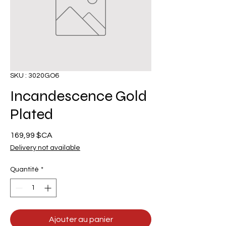
SKU : 3020GO6
Incandescence Gold
Plated
Prix
169,99 $CA
Delivery not available
Quantité
*
Ajouter au panier