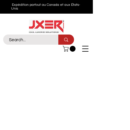
Expédition partout au Canada et aux États-
Unis