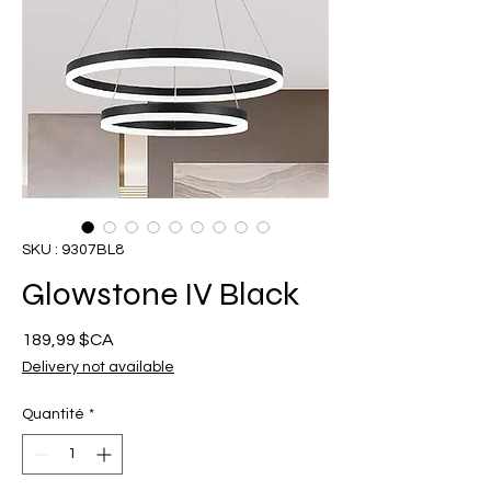
SKU : 9307BL8
Glowstone IV Black
Prix
189,99 $CA
Delivery not available
Quantité
*