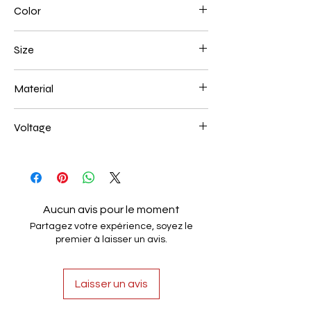
Color
Black
Size
800+1000mm 204W
Material
Aluminum+Acrylic
Voltage
AC85-265V
Aucun avis pour le moment
Partagez votre expérience, soyez le
premier à laisser un avis.
Laisser un avis