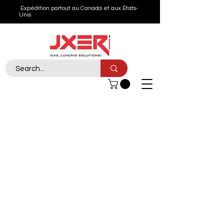
Expédition partout au Canada et aux États-
Unis