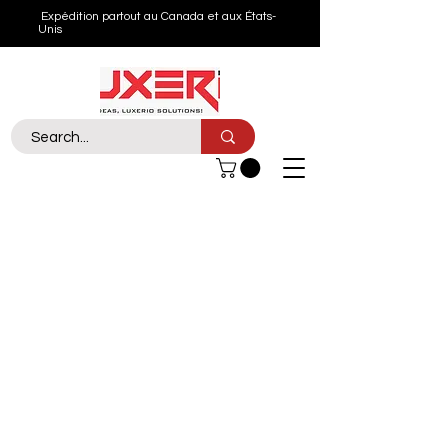
Expédition partout au Canada et aux États-
Unis