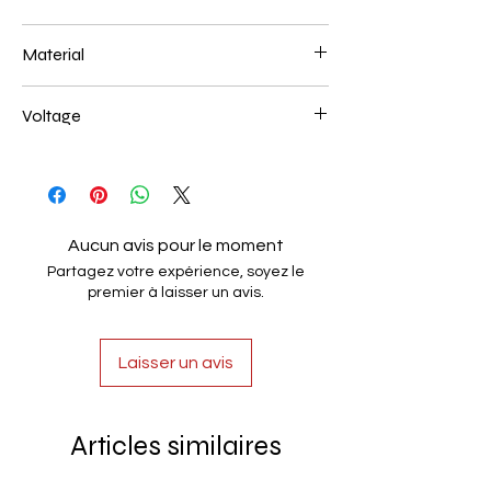
L250*W200*E60 48W
Material
Aluminum+Acrylic
Voltage
AC85-265V
Aucun avis pour le moment
Partagez votre expérience, soyez le
premier à laisser un avis.
Laisser un avis
Articles similaires