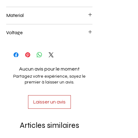
600mm 68W
Material
Aluminum+Acrylic
Voltage
AC85-265V
Aucun avis pour le moment
Partagez votre expérience, soyez le
premier à laisser un avis.
Laisser un avis
Articles similaires