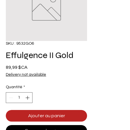
SKU : 9532GO6
Effulgence II Gold
Prix
89,99 $CA
Delivery not available
Quantité
*
Ajouter au panier