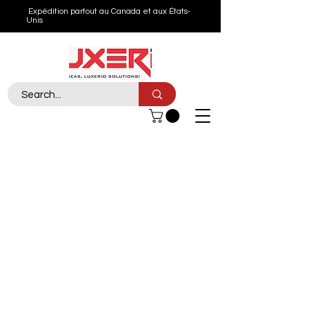
Expédition partout au Canada et aux États-
Unis