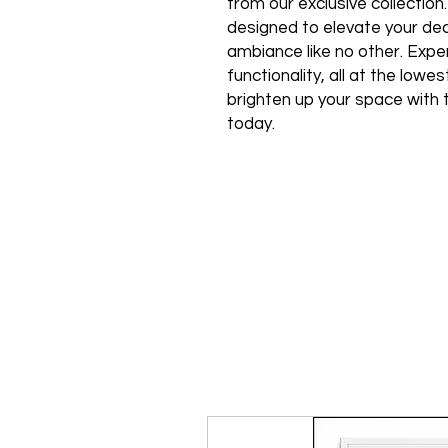
from our exclusive collection
designed to elevate your de
ambiance like no other. Expe
functionality, all at the low
brighten up your space with 
today.