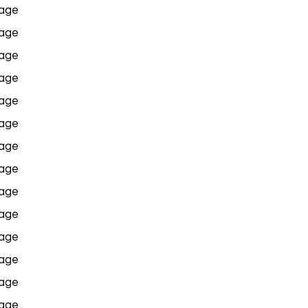
age
age
age
age
age
age
age
age
age
age
age
age
age
age