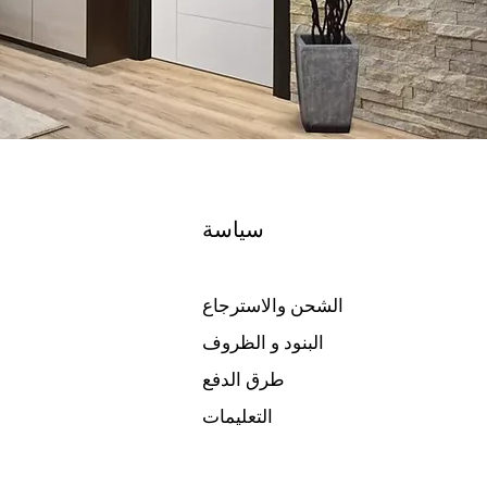
سياسة
الشحن والاسترجاع
البنود و الظروف
طرق الدفع
التعليمات