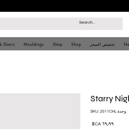
Ne
تخفيض السعر
Shop
Shop
Mouldings
& Doors
Starry Ni
وحدة SKU: 2011CHL
السعر