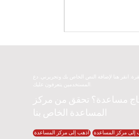
قرة. انقر هنا لإضافة النص الخاص بك وتحريرني. دع
المستخدمين يتعرفون عليك.
اج مساعدة؟ تحقق من مركز
المساعدة الخاص بنا
 إلى مركز المساعدة
اذهب إلى مركز المساعدة