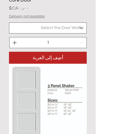
Core Door
السعر
Delivery not available
أضِف إلى العربة