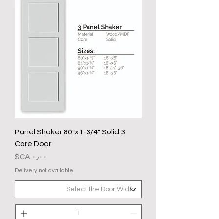
3 Panel Shaker 80"x1-3/4" Solid
Core Door
السعر
Delivery not available