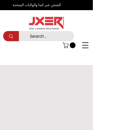
الشحن عبر كندا والولايات المتحدة