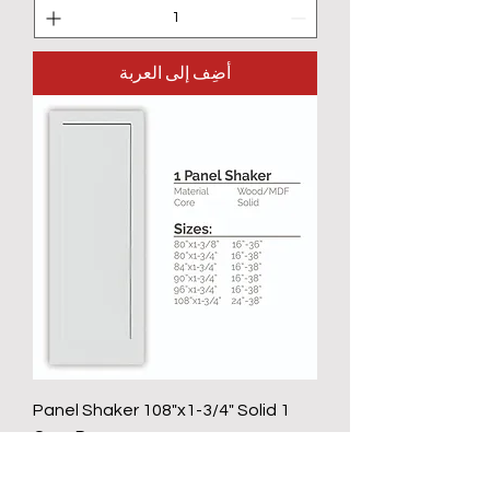
أضِف إلى العربة
1 Panel Shaker 108"x1-3/4" Solid
Core Door
السعر