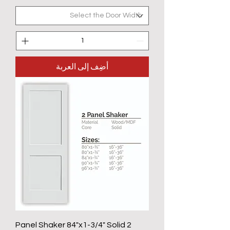
أضِف إلى العربة
2 Panel Shaker 84"x1-3/4" Solid