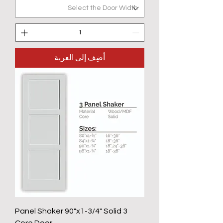
أضِف إلى العربة
3 Panel Shaker 90"x1-3/4" Solid