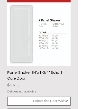
1 Panel Shaker 84"x1-3/4" Solid
Core Door
السعر
Delivery not available