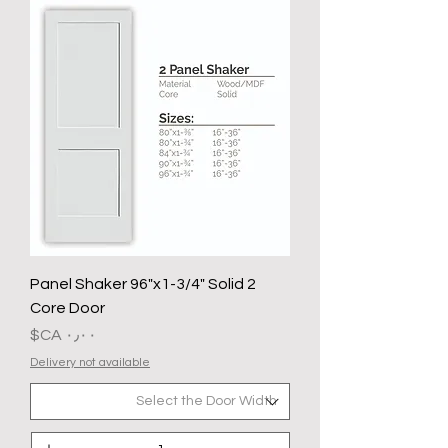
2 Panel Shaker 96"x1-3/4" Solid
Core Door
السعر
Delivery not available