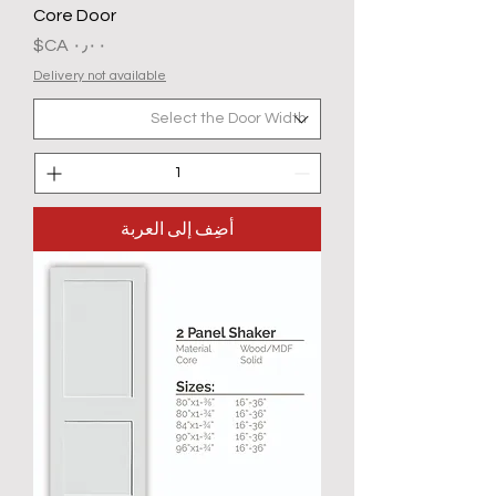
Core Door
السعر
Delivery not available
أضِف إلى العربة