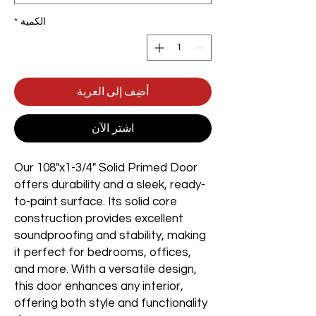
الكمية
*
أضِف إلى العربة
اشترِ الآن
Our 108"x1-3/4" Solid Primed Door
offers durability and a sleek, ready-
to-paint surface. Its solid core
construction provides excellent
soundproofing and stability, making
it perfect for bedrooms, offices,
and more. With a versatile design,
this door enhances any interior,
offering both style and functionality