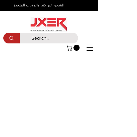
الشحن عبر كندا والولايات المتحدة