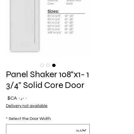
1 Panel Shaker 108"x1-
3/4" Solid Core Door
السع
Delivery not available
*
Select the Door Width