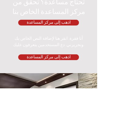
تحتاج مساعدة؟ تحقق من
مركز المساعدة الخاص بنا
اذهب إلى مركز المساعدة
أنا فقرة. انقر هنا لإضافة النص الخاص بك
وتحريرني. دع المستخدمين يتعرفون عليك.
اذهب إلى مركز المساعدة