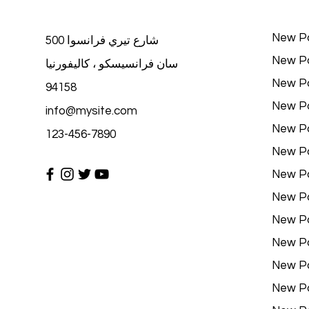
New P
500 شارع تيري فرانسوا
New P
سان فرانسيسكو ، كاليفورنيا
New P
94158
New P
info@mysite.com
New P
123-456-7890
New P
New P
New P
New P
New P
New P
New P