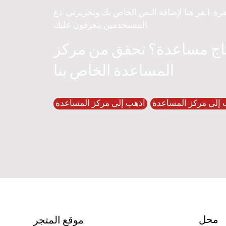
قرة. انقر هنا لإضافة النص الخاص بك وتحريرني. دع
المستخدمين يتعرفون عليك.
اج مساعدة؟ تحقق من مركز
المساعدة الخاص بنا
 إلى مركز المساعدة
اذهب إلى مركز المساعدة
محل
موقع المتجر