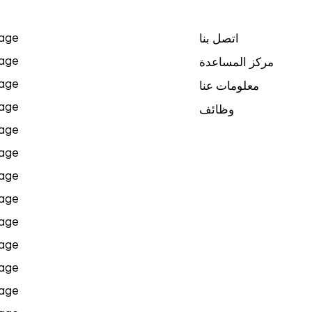
age
اتصل بنا
age
مركز المساعدة
age
معلومات عنا
age
وظائف
age
age
age
age
age
age
age
age