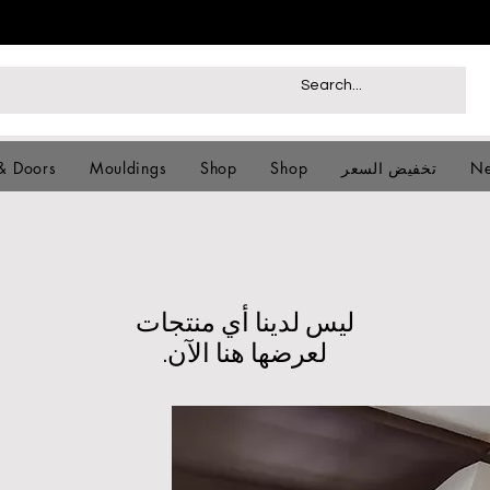
Ne
تخفيض السعر
Shop
Shop
Mouldings
& Doors
لعرضها هنا الآن.