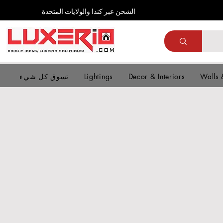
الشحن عبر كندا والولايات المتحدة
Walls 
Decor & Interiors
Lightings
تسوق كل شيء