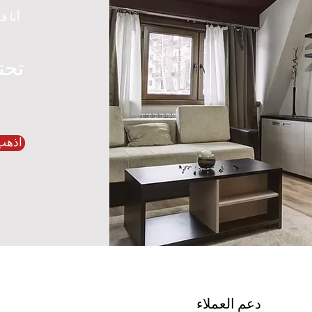
أنا ف
تحت
اذهب
دعم العملاء