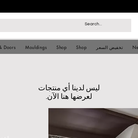
Ne
تخفيض السعر
Shop
Shop
Mouldings
& Doors
لعرضها هنا الآن.