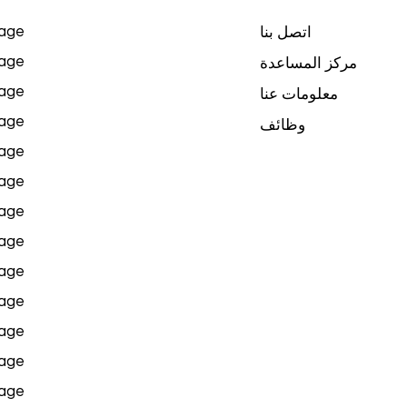
age
اتصل بنا
age
مركز المساعدة
age
معلومات عنا
age
وظائف
age
age
age
age
age
age
age
age
age