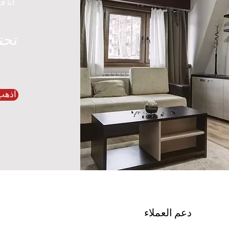
أنا ف
تحت
اذهب
دعم العملاء