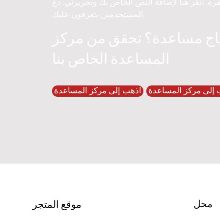
قرة. انقر هنا لإضافة النص الخاص بك وتحريرني. دع
المستخدمين يتعرفون عليك.
اج مساعدة؟ تحقق من مركز
المساعدة الخاص بنا
 إلى مركز المساعدة
اذهب إلى مركز المساعدة
محل
موقع المتجر