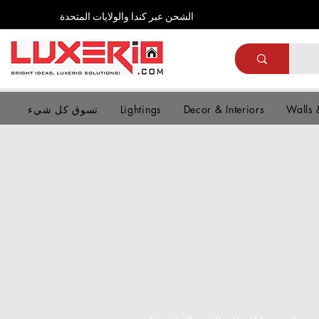
الشحن عبر كندا والولايات المتحدة
Walls 
Decor & Interiors
Lightings
تسوق كل شيء