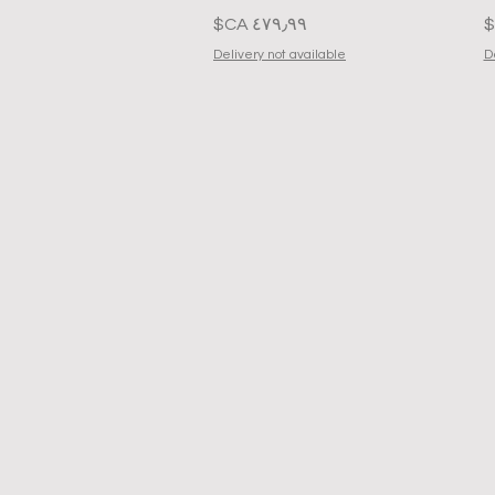
السعر
Delivery not available
D