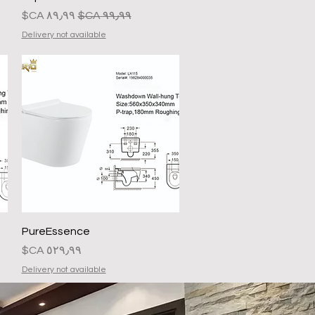
سعر عادي
سعر البيع
Delivery not available
العرض السريع
PureEssence
السعر
Delivery not available