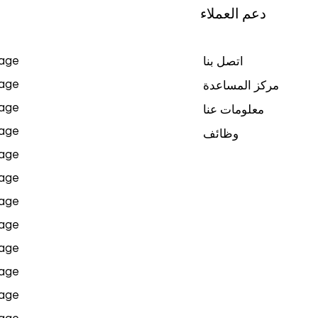
دعم العملاء
age
اتصل بنا
age
مركز المساعدة
age
معلومات عنا
age
وظائف
age
age
age
age
age
age
age