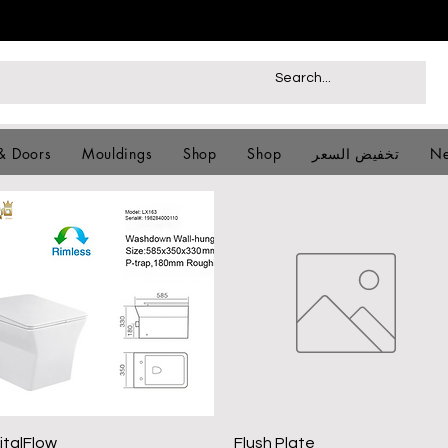
Ne
تخفيض السعر
Shop
Shop
Mouldings
& Doors
العرض السريع
العرض السريع
italFlow
Flush Plate