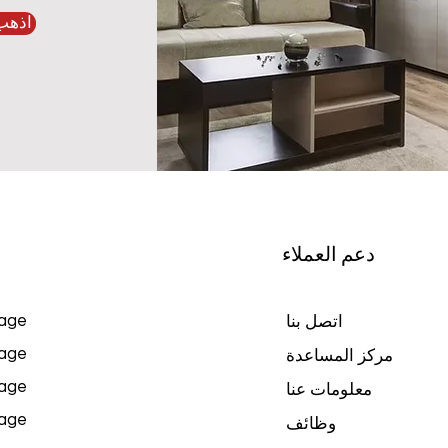
اذهب
دعم العملاء
age
اتصل بنا
age
مركز المساعدة
age
معلومات عنا
age
وظائف