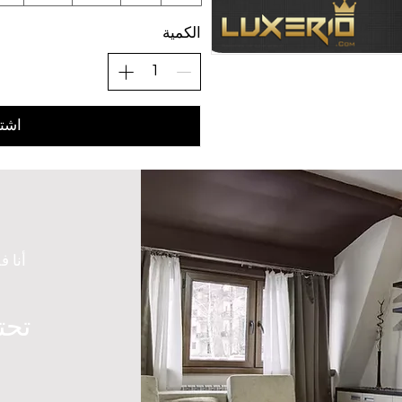
الكمية
اشتر
أنا ف
تحت