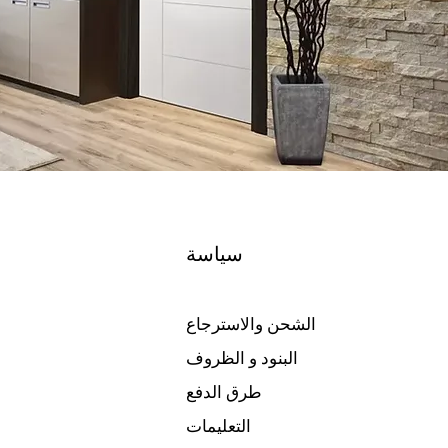
سياسة
الشحن والاسترجاع
البنود و الظروف
طرق الدفع
التعليمات