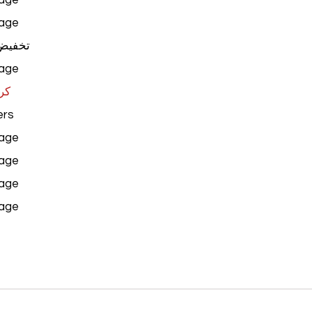
age
تخفيض
age
كر
rs
age
age
age
age