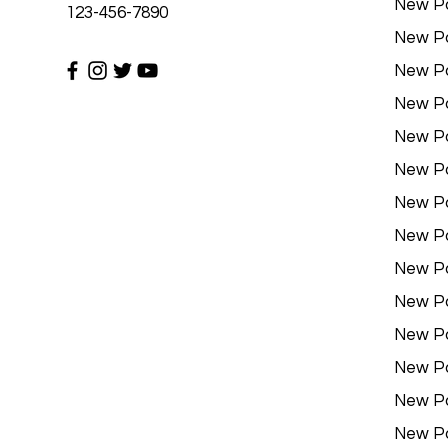
New P
123-456-7890
New P
New P
New P
New P
New P
New P
New P
New P
New P
New P
New P
New P
New P