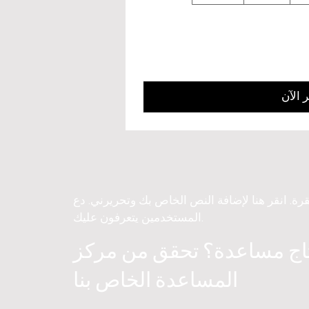
 الآن
قرة. انقر هنا لإضافة النص الخاص بك وتحريرني. دع
المستخدمين يتعرفون عليك.
اج مساعدة؟ تحقق من مركز
المساعدة الخاص بنا