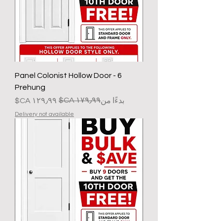
6 Panel Colonist Hollow Door -
Prehung
سعر البيع
سعر عادي
بدءًا من
Delivery not available