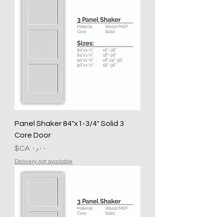
3 Panel Shaker 84"x1-3/4" Solid
Core Door
السعر
Delivery not available