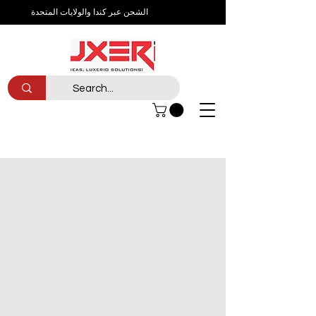
الشحن عبر كندا والولايات المتحدة