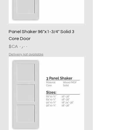
3 Panel Shaker 96"x1-3/4" Solid
Core Door
السعر
Delivery not available