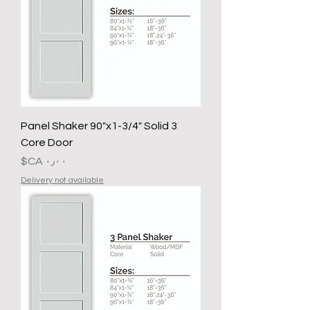
3 Panel Shaker 90"x1-3/4" Solid
Core Door
السعر
Delivery not available