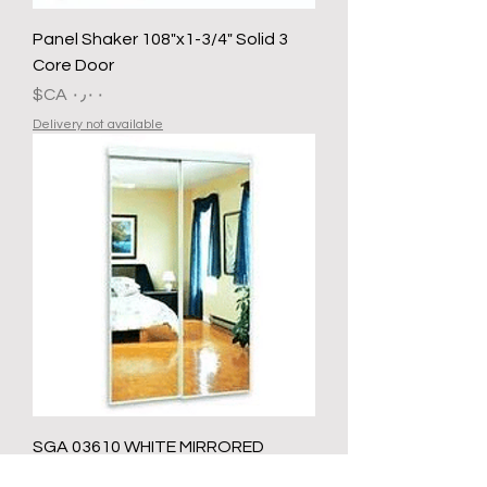
3 Panel Shaker 108"x1-3/4" Solid
Core Door
السعر
Delivery not available
SGA 03610 WHITE MIRRORED
SLIDING CLOSET DOOR 36 IN X 80