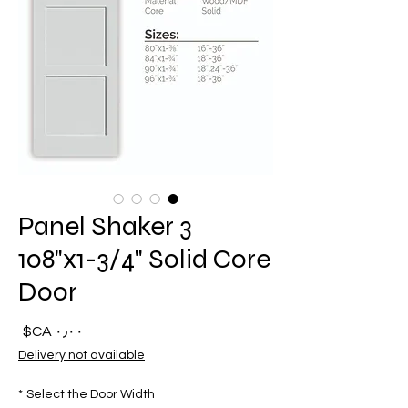
3 Panel Shaker
108"x1-3/4" Solid Core
Door
السع
Delivery not available
*
Select the Door Width