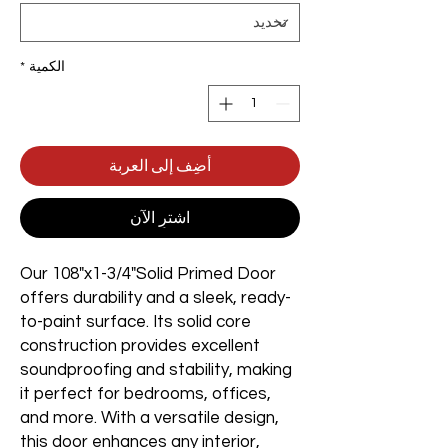
الكمية
*
أضِف إلى العربة
اشترِ الآن
Our 108"x1-3/4"Solid Primed Door
offers durability and a sleek, ready-
to-paint surface. Its solid core
construction provides excellent
soundproofing and stability, making
it perfect for bedrooms, offices,
and more. With a versatile design,
this door enhances any interior,