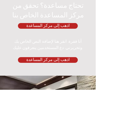
تحتاج مساعدة؟ تحقق من
مركز المساعدة الخاص بنا
اذهب إلى مركز المساعدة
أنا فقرة. انقر هنا لإضافة النص الخاص بك
وتحريرني. دع المستخدمين يتعرفون عليك.
اذهب إلى مركز المساعدة