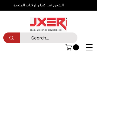
الشحن عبر كندا والولايات المتحدة