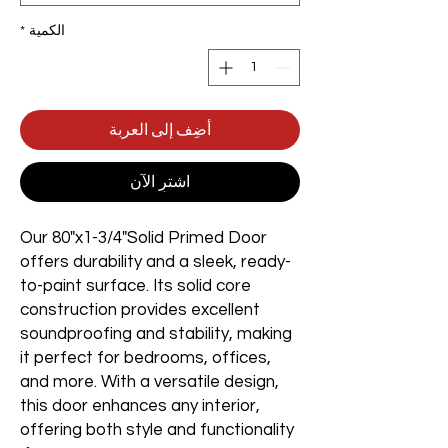
الكمية
*
أضِف إلى العربة
اشترِ الآن
Our 80"x1-3/4"Solid Primed Door
offers durability and a sleek, ready-
to-paint surface. Its solid core
construction provides excellent
soundproofing and stability, making
it perfect for bedrooms, offices,
and more. With a versatile design,
this door enhances any interior,
offering both style and functionality