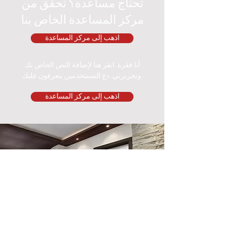
تحتاج مساعدة؟ تحقق من
مركز المساعدة الخاص بنا
اذهب إلى مركز المساعدة
أنا فقرة. انقر هنا لإضافة النص الخاص بك
وتحريرني. دع المستخدمين يتعرفون عليك.
اذهب إلى مركز المساعدة