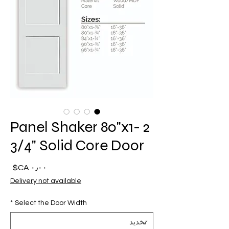
2 Panel Shaker 80"x1-
3/4" Solid Core Door
السع
Delivery not available
*
Select the Door Width