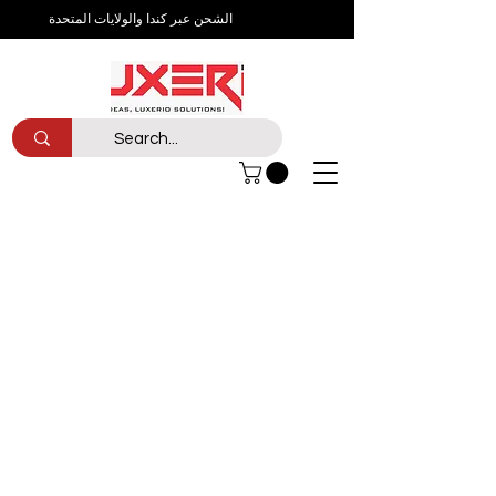
الشحن عبر كندا والولايات المتحدة