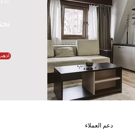
أنا ف
تحت
اذهب
دعم العملاء