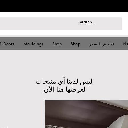
Ne
تخفيض السعر
Shop
Shop
Mouldings
& Doors
لعرضها هنا الآن.