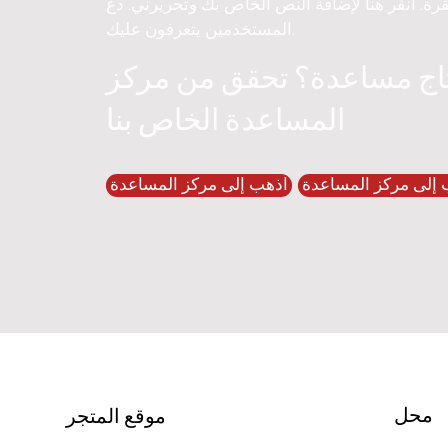
قرة. انقر هنا لإضافة النص الخاص بك وتحريرني. دع
المستخدمين يتعرفون عليك.
اج مساعدة؟ تحقق من مركز
المساعدة الخاص بنا
 إلى مركز المساعدة
اذهب إلى مركز المساعدة
محل
موقع المتجر