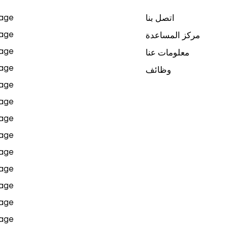
age
اتصل بنا
age
مركز المساعدة
age
معلومات عنا
age
وظائف
age
age
age
age
age
age
age
age
age