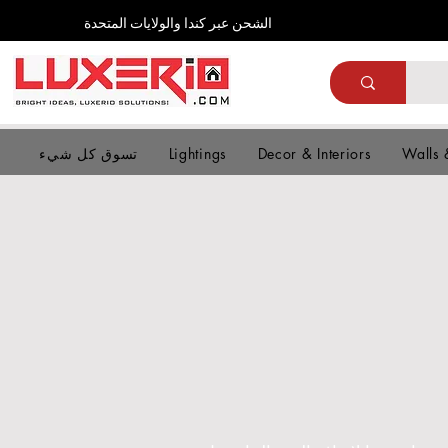
الشحن عبر كندا والولايات المتحدة
Walls 
Decor & Interiors
Lightings
تسوق كل شيء