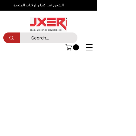
الشحن عبر كندا والولايات المتحدة