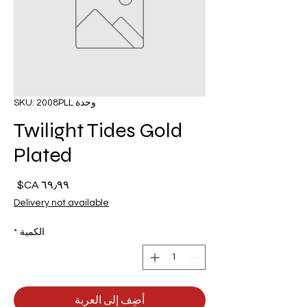
وحدة SKU: 2008PLL
Twilight Tides Gold
Plated
السع
Delivery not available
الكمية
*
أضِف إلى العربة