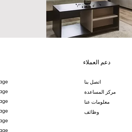
دعم العملاء
age
اتصل بنا
age
مركز المساعدة
age
معلومات عنا
age
وظائف
age
age