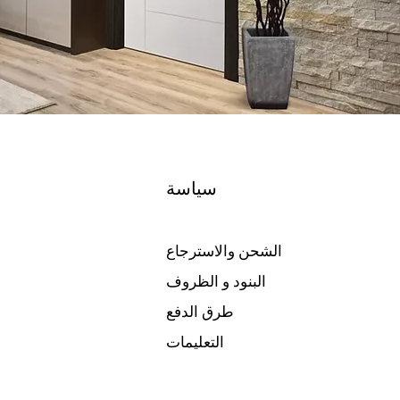
سياسة
الشحن والاسترجاع
البنود و الظروف
طرق الدفع
التعليمات