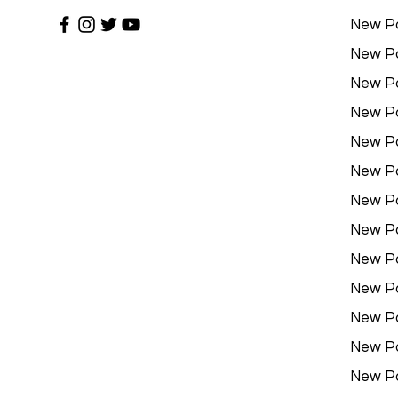
New P
New P
New P
New P
New P
New P
New P
New P
New P
New P
New P
New P
New P