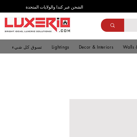
الشحن عبر كندا والولايات المتحدة
Walls 
Decor & Interiors
Lightings
تسوق كل شيء