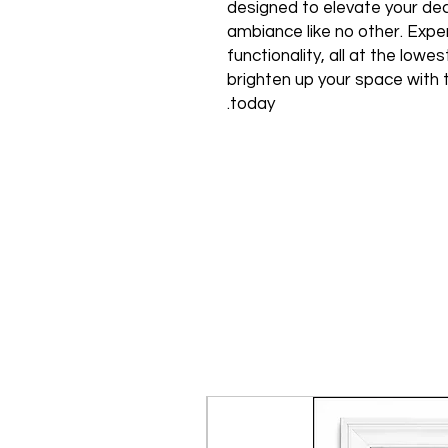
designed to elevate your de
ambiance like no other. Expe
functionality, all at the low
brighten up your space with 
today.