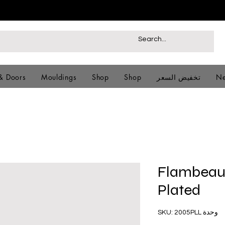
Ne
تخفيض السعر
Shop
Shop
Mouldings
& Doors
Flambeau 
Plated
وحدة SKU: 2005PLL