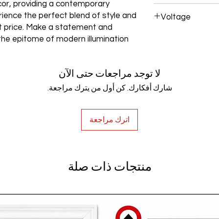
cor, providing a contemporary
Aluminum+Acrylic
rience the perfect blend of style and
Voltage
est price. Make a statement and
AC85-265V
the epitome of modern illumination
لا توجد مراجعات حتى الآن
شارك أفكارك. كن أول من يترك مراجعة.
اترك مراجعة
منتجات ذات صلة