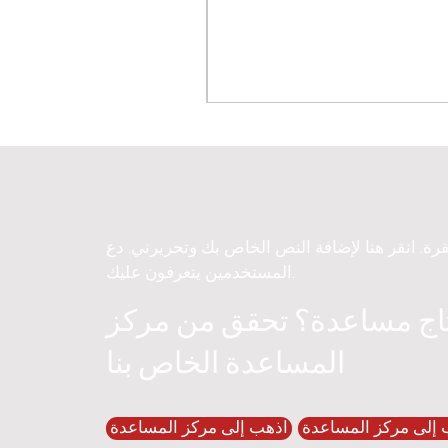
قرة. انقر هنا لإضافة النص الخاص بك وتحريرني. دع
المستخدمين يتعرفون عليك.
اج مساعدة؟ تحقق من مركز
المساعدة الخاص بنا
 إلى مركز المساعدة
اذهب إلى مركز المساعدة