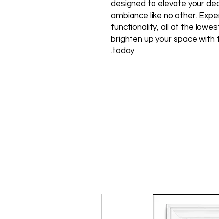
designed to elevate your de
ambiance like no other. Expe
functionality, all at the low
brighten up your space with 
today.