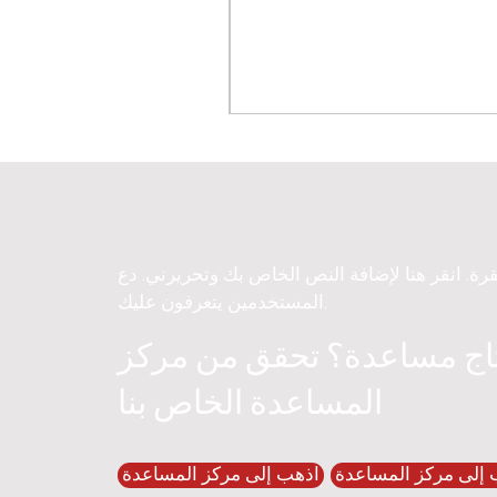
قرة. انقر هنا لإضافة النص الخاص بك وتحريرني. دع
المستخدمين يتعرفون عليك.
اج مساعدة؟ تحقق من مركز
المساعدة الخاص بنا
 إلى مركز المساعدة
اذهب إلى مركز المساعدة