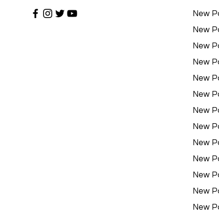
New P
New P
New P
New P
New P
New P
New P
New P
New P
New P
New P
New P
New P