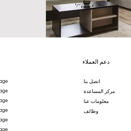
دعم العملاء
age
اتصل بنا
age
مركز المساعدة
age
معلومات عنا
age
وظائف
age
age