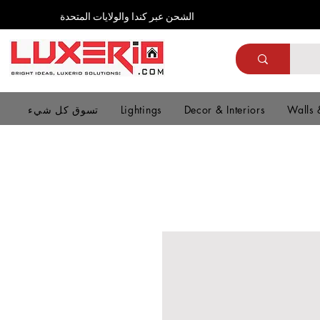
الشحن عبر كندا والولايات المتحدة
Walls 
Decor & Interiors
Lightings
تسوق كل شيء