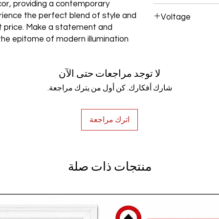
cor, providing a contemporary
Aluminum+Acrylic
rience the perfect blend of style and
Voltage
est price. Make a statement and
AC85-265V
the epitome of modern illumination
لا توجد مراجعات حتى الآن
شارك أفكارك. كن أول من يترك مراجعة.
اترك مراجعة
منتجات ذات صلة