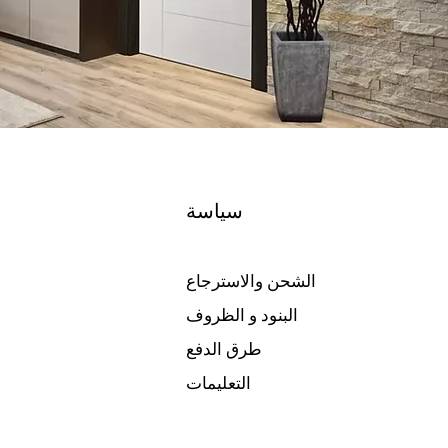
سياسة
الشحن والاسترجاع
البنود و الظروف
طرق الدفع
التعليمات