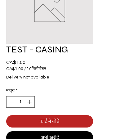
TEST - CASING
CA$1.00
मूल्य
CA$1.00
/
10मिलीमीटर
CA$1.00
Delivery not available
प्रति
10
मात्रा
*
मिलीमीटर
कार्ट में जोड़ें
अभी खरीदें