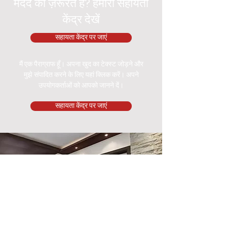
मदद की ज़रूरत है? हमारा सहायता
केंद्र देखें
सहायता केंद्र पर जाएं
मैं एक पैराग्राफ हूँ। अपना खुद का टेक्स्ट जोड़ने और
मुझे संपादित करने के लिए यहां क्लिक करें। अपने
उपयोगकर्ताओं को आपको जानने दें।
सहायता केंद्र पर जाएं