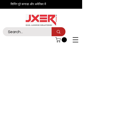
शिपिंग पूरे कनाडा और अमेरिका में