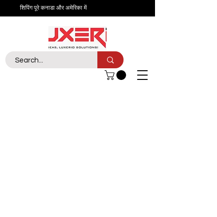
शिपिंग पूरे कनाडा और अमेरिका में