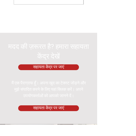
मदद की ज़रूरत है? हमारा सहायता
केंद्र देखें
सहायता केंद्र पर जाएं
मैं एक पैराग्राफ हूँ। अपना खुद का टेक्स्ट जोड़ने और
मुझे संपादित करने के लिए यहां क्लिक करें। अपने
उपयोगकर्ताओं को आपको जानने दें।
सहायता केंद्र पर जाएं