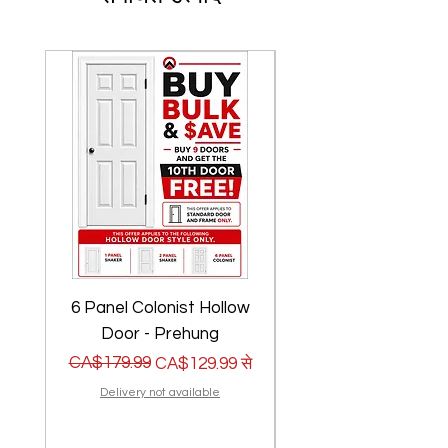
6 Panel Colonist Hollow
2 Panel Shaker Ho
Door - Prehung
नियमित मूल्य
बिक्री मूल्य
CA$179.99
नियमित मूल्य
बिक्री मूल्य
CA$179.99
CA$129.99
से
Delivery not available