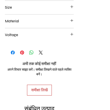
Brown
Size
600*600mm 278W
Material
Aluminum+Acrylic
Voltage
AC85-265V
अभी तक कोई समीक्षा नहीं
अपने विचार साझा करें। समीक्षा लिखने वाले पहले व्यक्ति
बनें।
समीक्षा लिखें
संबंधित उत्पाद