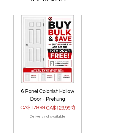
6 Panel Colonist Hollow
2 Panel Shaker Ho
Door - Prehung
नियमित मूल्य
बिक्री मूल्य
CA$179.99
नियमित मूल्य
बिक्री मूल्य
CA$179.99
CA$129.99
से
Delivery not available