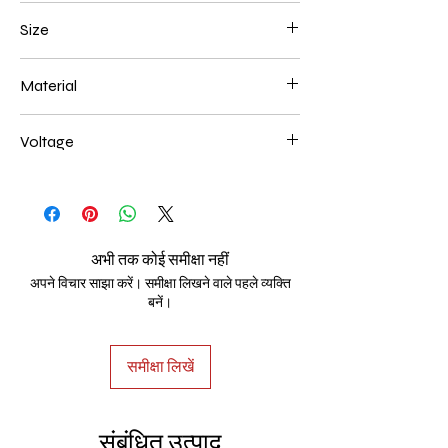
Chrome
Size
450*250mm 116W
Material
Aluminum+Acrylic
Voltage
AC85-265V
अभी तक कोई समीक्षा नहीं
अपने विचार साझा करें। समीक्षा लिखने वाले पहले व्यक्ति
बनें।
समीक्षा लिखें
संबंधित उत्पाद