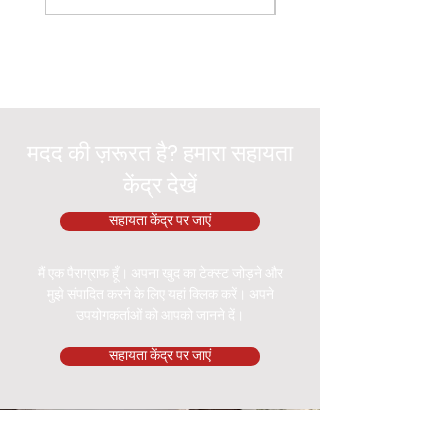
मदद की ज़रूरत है? हमारा सहायता
केंद्र देखें
सहायता केंद्र पर जाएं
मैं एक पैराग्राफ हूँ। अपना खुद का टेक्स्ट जोड़ने और
मुझे संपादित करने के लिए यहां क्लिक करें। अपने
उपयोगकर्ताओं को आपको जानने दें।
सहायता केंद्र पर जाएं