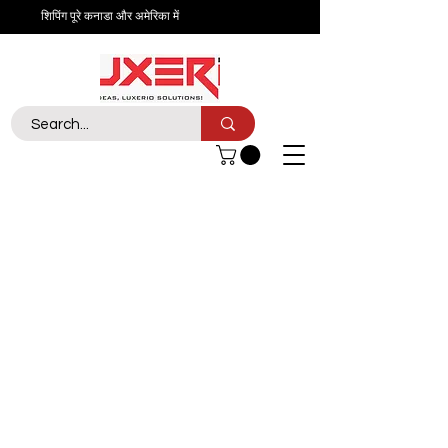
शिपिंग पूरे कनाडा और अमेरिका में