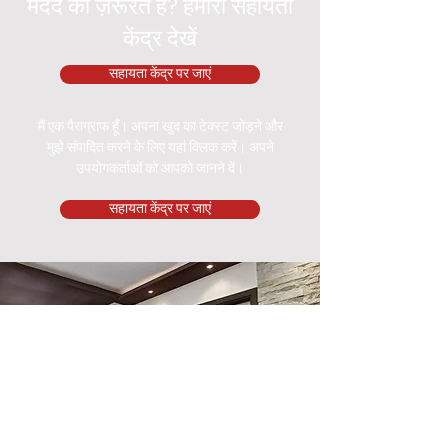
मदद की ज़रूरत है? हमारा सहायता
केंद्र देखें
सहायता केंद्र पर जाएं
मैं एक पैराग्राफ हूँ। अपना खुद का टेक्स्ट जोड़ने और
मुझे संपादित करने के लिए यहां क्लिक करें। अपने
उपयोगकर्ताओं को आपको जानने दें।
सहायता केंद्र पर जाएं