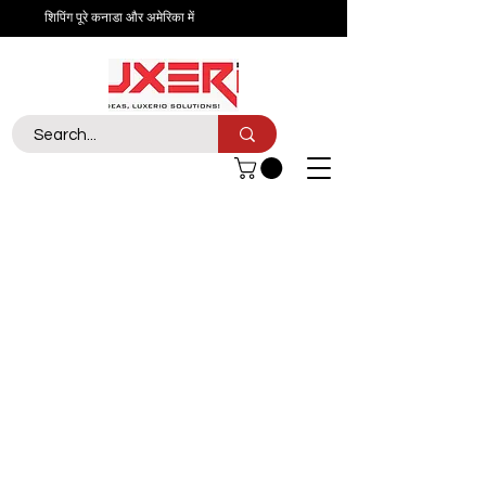
शिपिंग पूरे कनाडा और अमेरिका में