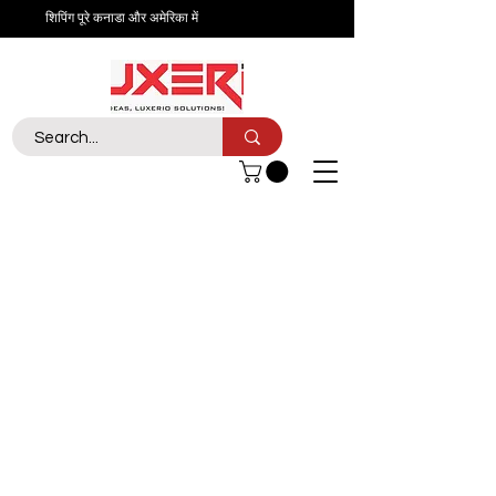
शिपिंग पूरे कनाडा और अमेरिका में