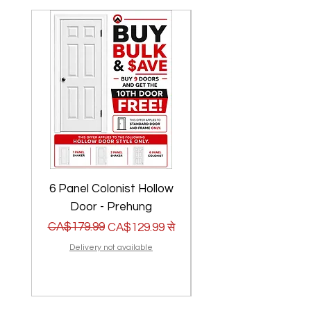
6 Panel Colonist Hollow
2 Panel Shaker Ho
Door - Prehung
नियमित मूल्य
बिक्री मूल्य
CA$179.99
नियमित मूल्य
बिक्री मूल्य
CA$179.99
CA$129.99
से
Delivery not available