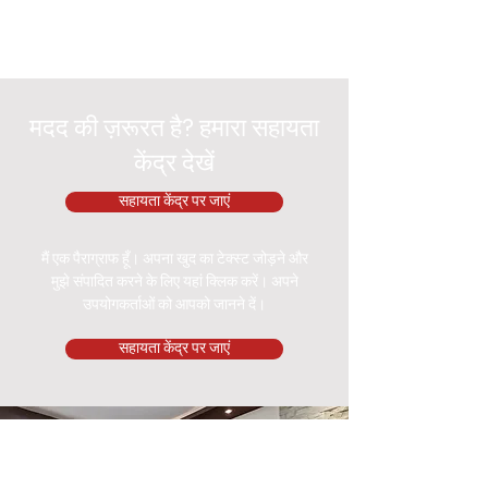
मदद की ज़रूरत है? हमारा सहायता
केंद्र देखें
सहायता केंद्र पर जाएं
मैं एक पैराग्राफ हूँ। अपना खुद का टेक्स्ट जोड़ने और
मुझे संपादित करने के लिए यहां क्लिक करें। अपने
उपयोगकर्ताओं को आपको जानने दें।
सहायता केंद्र पर जाएं