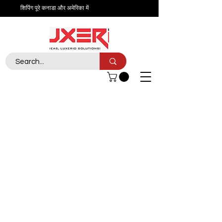
शिपिंग पूरे कनाडा और अमेरिका में