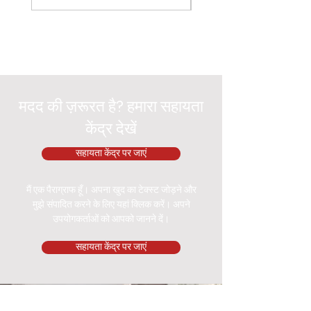
मदद की ज़रूरत है? हमारा सहायता
केंद्र देखें
सहायता केंद्र पर जाएं
मैं एक पैराग्राफ हूँ। अपना खुद का टेक्स्ट जोड़ने और
मुझे संपादित करने के लिए यहां क्लिक करें। अपने
उपयोगकर्ताओं को आपको जानने दें।
सहायता केंद्र पर जाएं