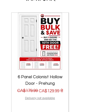
6 Panel Colonist Hollow
2 Panel Shaker Ho
Door - Prehung
नियमित मूल्य
बिक्री मूल्य
CA$179.99
नियमित मूल्य
बिक्री मूल्य
CA$179.99
CA$129.99
से
Delivery not available