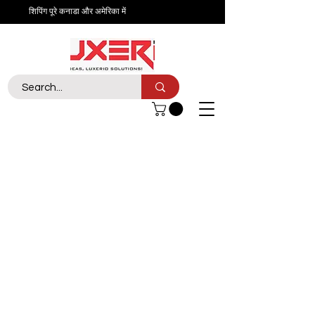
शिपिंग पूरे कनाडा और अमेरिका में