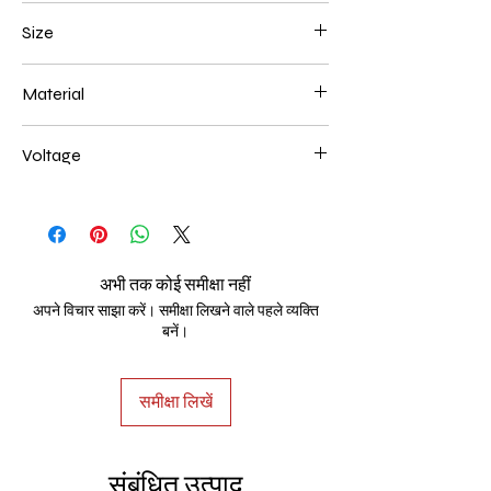
Gold
Size
400+600mm 114W
Material
Aluminum+Acrylic
Voltage
AC85-265V
अभी तक कोई समीक्षा नहीं
अपने विचार साझा करें। समीक्षा लिखने वाले पहले व्यक्ति
बनें।
समीक्षा लिखें
संबंधित उत्पाद