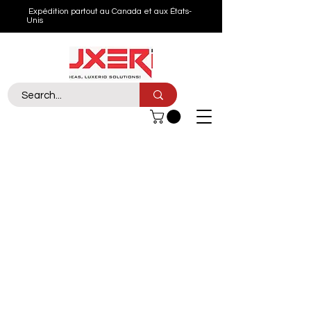
Expédition partout au Canada et aux États-
Unis