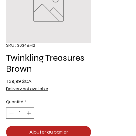
SKU : 3034BR2
Twinkling Treasures
Brown
Prix
139,99 $CA
Delivery not available
Quantité
*
Ajouter au panier