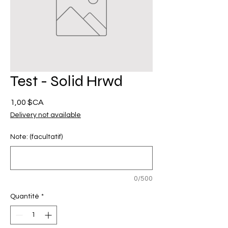
Test - Solid Hrwd
Prix
1,00 $CA
Delivery not available
Note: (facultatif)
0/500
Quantité
*