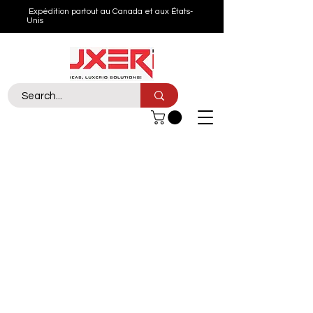
Expédition partout au Canada et aux États-
Unis