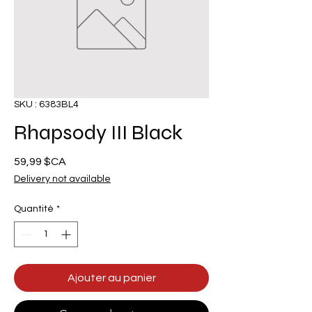
SKU : 6383BL4
Rhapsody III Black
Prix
59,99 $CA
Delivery not available
Quantité
*
Ajouter au panier