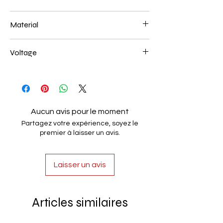
450mm 28
Material
Aluminum+Acrylic
Voltage
AC85-265V
Aucun avis pour le moment
Partagez votre expérience, soyez le
premier à laisser un avis.
Laisser un avis
Articles similaires