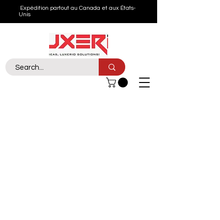
Expédition partout au Canada et aux États-
Unis