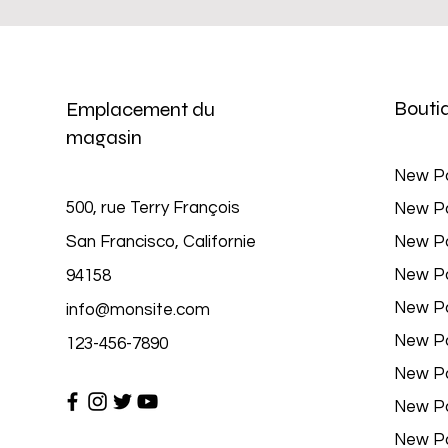
Bouti
Emplacement du
magasin
New P
500, rue Terry François
New P
San Francisco, Californie
New P
New P
94158
New P
info@monsite.com
New P
123-456-7890
New P
New P
New P