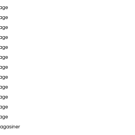
age
age
age
age
age
age
age
age
age
age
age
age
agasiner