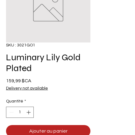
SKU : 3021GO1
Luminary Lily Gold
Plated
Prix
159,99 $CA
Delivery not available
Quantité
*
Ajouter au panier