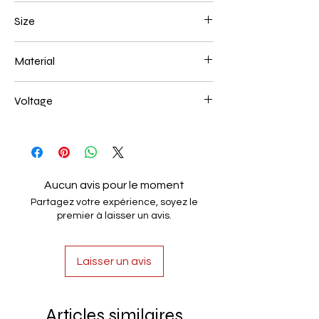
Gold Plated
Size
1000*150mm 86W
Material
Aluminum+Acrylic
Voltage
AC85-265V
Aucun avis pour le moment
Partagez votre expérience, soyez le
premier à laisser un avis.
Laisser un avis
Articles similaires