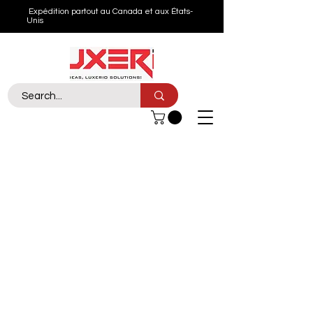
Expédition partout au Canada et aux États-
Unis