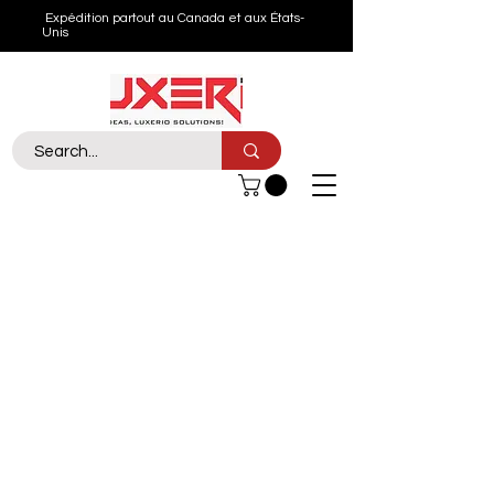
Expédition partout au Canada et aux États-
Unis