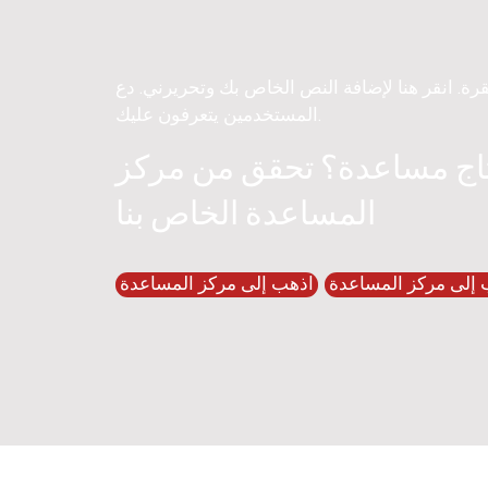
قرة. انقر هنا لإضافة النص الخاص بك وتحريرني. دع
المستخدمين يتعرفون عليك.
اج مساعدة؟ تحقق من مركز
المساعدة الخاص بنا
 إلى مركز المساعدة
اذهب إلى مركز المساعدة