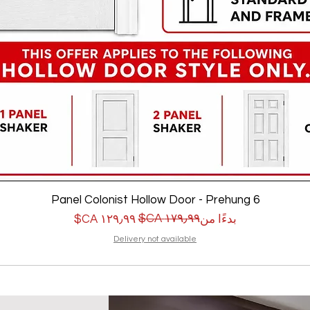
6 Panel Colonist Hollow Door - Prehung
سعر البيع
سعر عادي
بدءًا من
Delivery not available