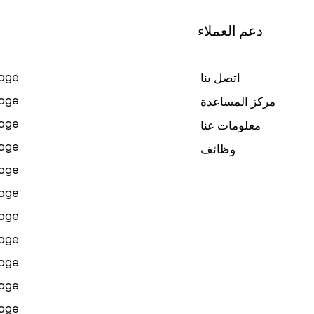
دعم العملاء
age
اتصل بنا
age
مركز المساعدة
age
معلومات عنا
age
وظائف
age
age
age
age
age
age
age