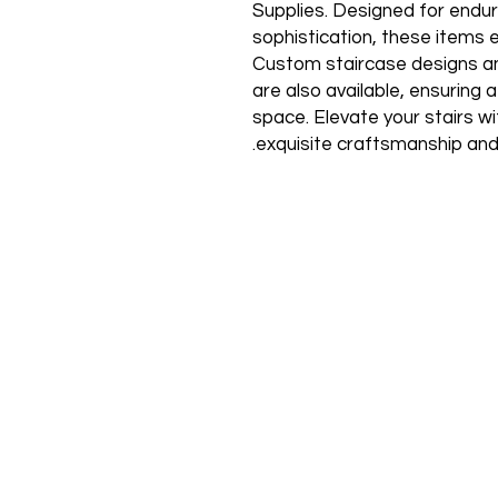
Supplies. Designed for enduri
sophistication, these items 
Custom staircase designs and
are also available, ensuring
space. Elevate your stairs w
exquisite craftsmanship and