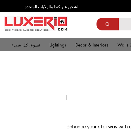
الشحن عبر كندا والولايات المتحدة
Walls 
Decor & Interiors
Lightings
تسوق كل شيء
Enhance your stairway with o