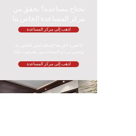
تحتاج مساعدة؟ تحقق من
مركز المساعدة الخاص بنا
اذهب إلى مركز المساعدة
أنا فقرة. انقر هنا لإضافة النص الخاص بك
وتحريرني. دع المستخدمين يتعرفون عليك.
اذهب إلى مركز المساعدة