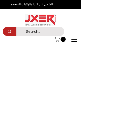
الشحن عبر كندا والولايات المتحدة