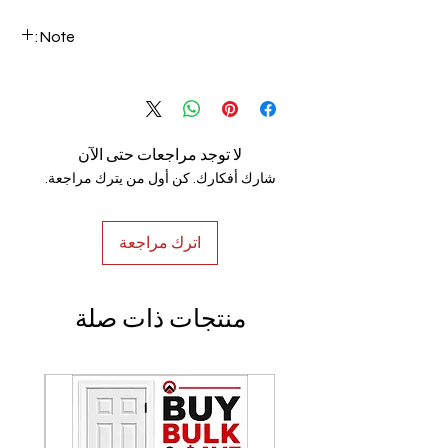
Note:
We can make custom-made handrails
based on customer specifications. Email
your requirements to info@luxerio.com
لا توجد مراجعات حتى الآن
شارك أفكارك. كن أول من يترك مراجعة.
اترك مراجعة
منتجات ذات صلة