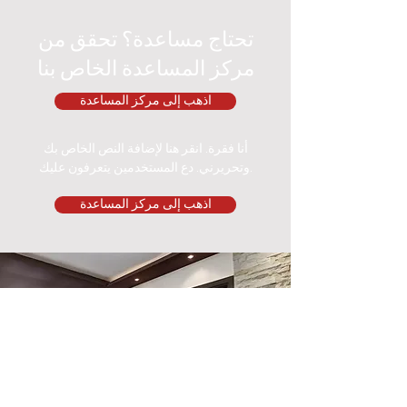
تحتاج مساعدة؟ تحقق من
مركز المساعدة الخاص بنا
اذهب إلى مركز المساعدة
أنا فقرة. انقر هنا لإضافة النص الخاص بك
وتحريرني. دع المستخدمين يتعرفون عليك.
اذهب إلى مركز المساعدة