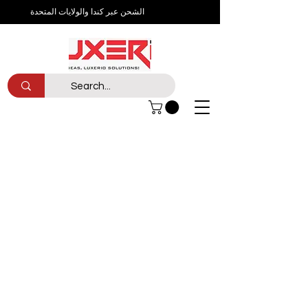
الشحن عبر كندا والولايات المتحدة