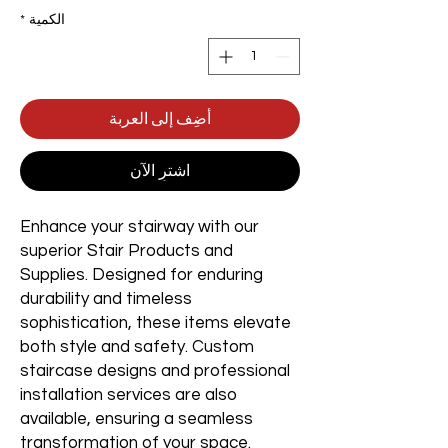
الكمية
*
أضِف إلى العربة
اشترِ الآن
Enhance your stairway with our
superior Stair Products and
Supplies. Designed for enduring
durability and timeless
sophistication, these items elevate
both style and safety. Custom
staircase designs and professional
installation services are also
available, ensuring a seamless
transformation of your space.