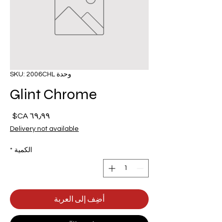
وحدة SKU: 2006CHL
Glint Chrome
السع
Delivery not available
الكمية
*
أضِف إلى العربة