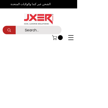
الشحن عبر كندا والولايات المتحدة