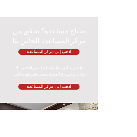
تحتاج مساعدة؟ تحقق من
مركز المساعدة الخاص بنا
اذهب إلى مركز المساعدة
أنا فقرة. انقر هنا لإضافة النص الخاص بك
وتحريرني. دع المستخدمين يتعرفون عليك.
اذهب إلى مركز المساعدة