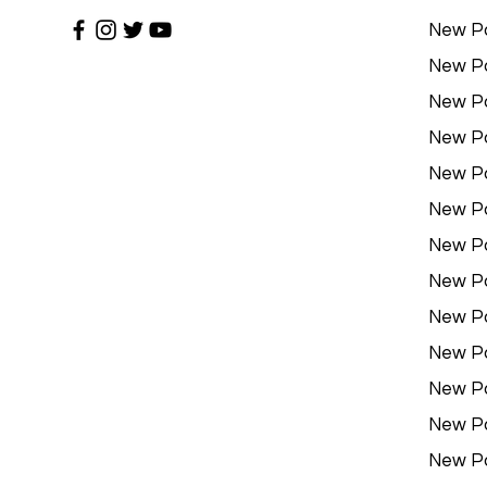
New P
New P
New P
New P
New P
New P
New P
New P
New P
New P
New P
New P
New P