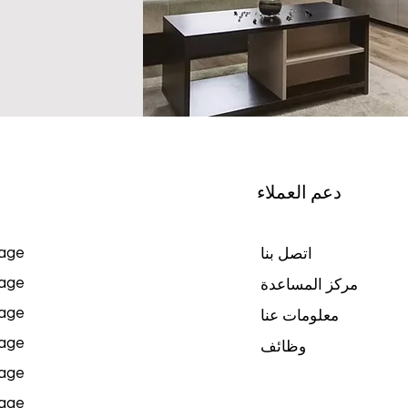
دعم العملاء
age
اتصل بنا
age
مركز المساعدة
age
معلومات عنا
age
وظائف
age
age