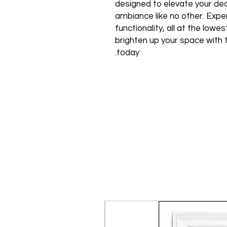
designed to elevate your de
ambiance like no other. Expe
functionality, all at the low
brighten up your space with 
today.