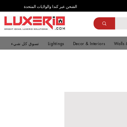
الشحن عبر كندا والولايات المتحدة
Walls 
Decor & Interiors
Lightings
تسوق كل شيء