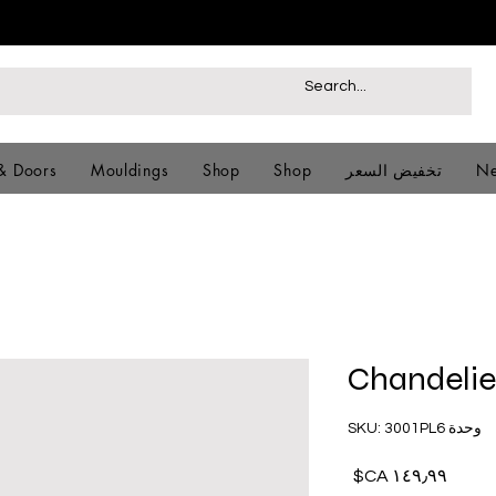
Ne
تخفيض السعر
Shop
Shop
Mouldings
& Doors
Chandelie
وحدة SKU: 3001PL6
السعر