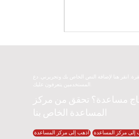
قرة. انقر هنا لإضافة النص الخاص بك وتحريرني. دع
المستخدمين يتعرفون عليك.
اج مساعدة؟ تحقق من مركز
المساعدة الخاص بنا
 إلى مركز المساعدة
اذهب إلى مركز المساعدة