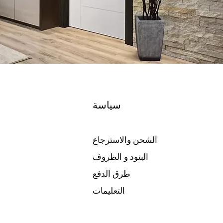
سياسة
الشحن والاسترجاع
البنود و الظروف
طرق الدفع
التعليمات