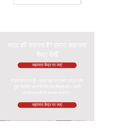
मदद की ज़रूरत है? हमारा सहायता
केंद्र देखें
सहायता केंद्र पर जाएं
मैं एक पैराग्राफ हूँ। अपना खुद का टेक्स्ट जोड़ने और
मुझे संपादित करने के लिए यहां क्लिक करें। अपने
उपयोगकर्ताओं को आपको जानने दें।
सहायता केंद्र पर जाएं