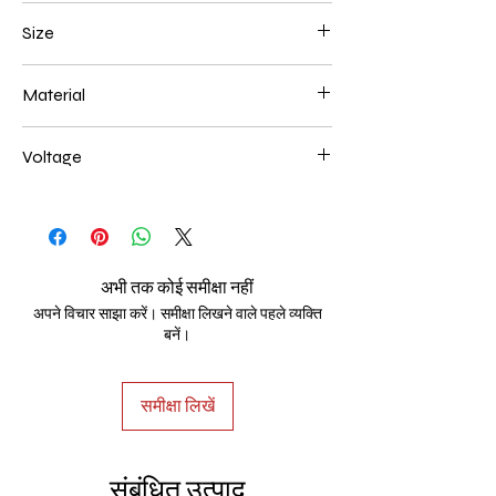
Gold Plated
Size
92*12 96w
Material
Aluminum+Acrylic
Voltage
AC85-265V
अभी तक कोई समीक्षा नहीं
अपने विचार साझा करें। समीक्षा लिखने वाले पहले व्यक्ति
बनें।
समीक्षा लिखें
संबंधित उत्पाद