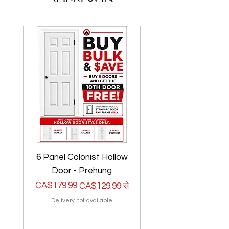
6 Panel Colonist Hollow
2 Panel Shaker Ho
Door - Prehung
नियमित मूल्य
बिक्री मूल्य
CA$179.99
नियमित मूल्य
बिक्री मूल्य
CA$179.99
CA$129.99
से
Delivery not available