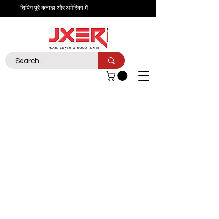
शिपिंग पूरे कनाडा और अमेरिका में