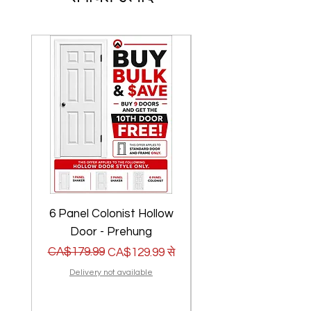
6 Panel Colonist Hollow
2 Panel Shaker Ho
Door - Prehung
नियमित मूल्य
बिक्री मूल्य
CA$179.99
नियमित मूल्य
बिक्री मूल्य
CA$179.99
CA$129.99
से
Delivery not available