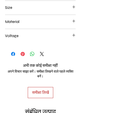
Gold Plated
Size
50*8 36w
Material
Aluminum+Acrylic
Voltage
AC85-265V
अभी तक कोई समीक्षा नहीं
अपने विचार साझा करें। समीक्षा लिखने वाले पहले व्यक्ति
बनें।
समीक्षा लिखें
संबंधित उत्पाद