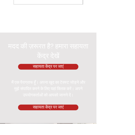
मदद की ज़रूरत है? हमारा सहायता
केंद्र देखें
सहायता केंद्र पर जाएं
मैं एक पैराग्राफ हूँ। अपना खुद का टेक्स्ट जोड़ने और
मुझे संपादित करने के लिए यहां क्लिक करें। अपने
उपयोगकर्ताओं को आपको जानने दें।
सहायता केंद्र पर जाएं