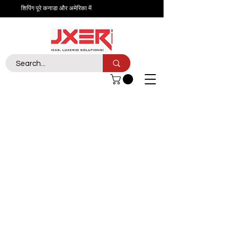
शिपिंग पूरे कनाडा और अमेरिका में