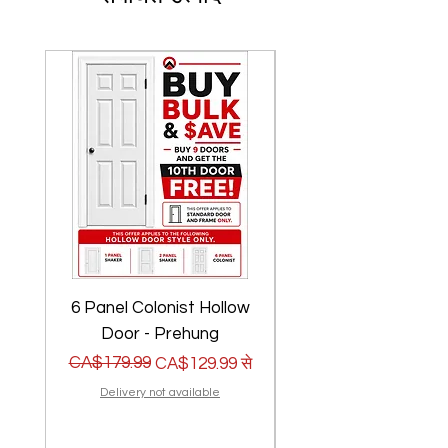
6 Panel Colonist Hollow
2 Panel Shaker Ho
Door - Prehung
नियमित मूल्य
बिक्री मूल्य
CA$179.99
नियमित मूल्य
बिक्री मूल्य
CA$179.99
CA$129.99
से
Delivery not available