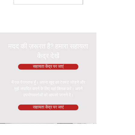
मदद की ज़रूरत है? हमारा सहायता
केंद्र देखें
सहायता केंद्र पर जाएं
मैं एक पैराग्राफ हूँ। अपना खुद का टेक्स्ट जोड़ने और
मुझे संपादित करने के लिए यहां क्लिक करें। अपने
उपयोगकर्ताओं को आपको जानने दें।
सहायता केंद्र पर जाएं