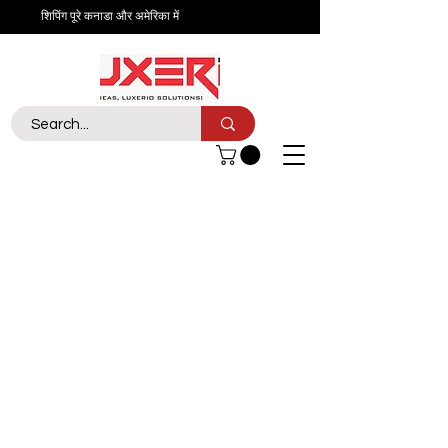
शिपिंग पूरे कनाडा और अमेरिका में