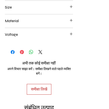
Chrome
Size
L250*W200*E60 48W
Material
Aluminum+Acrylic
Voltage
AC85-265V
अभी तक कोई समीक्षा नहीं
अपने विचार साझा करें। समीक्षा लिखने वाले पहले व्यक्ति
बनें।
समीक्षा लिखें
संबंधित उत्पाद