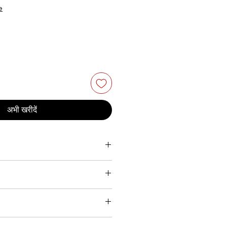
e
अभी खरीदें