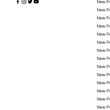
New P
New P
New P
New P
New P
New P
New P
New P
New P
New P
New P
New P
New P
New P