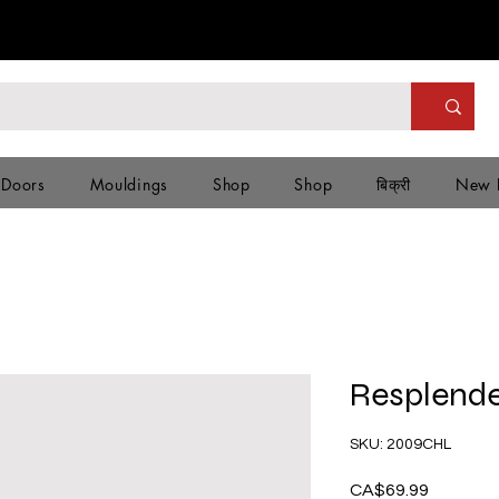
 Doors
Mouldings
Shop
Shop
बिक्री
New 
Resplend
SKU: 2009CHL
CA$69.99
मूल्य