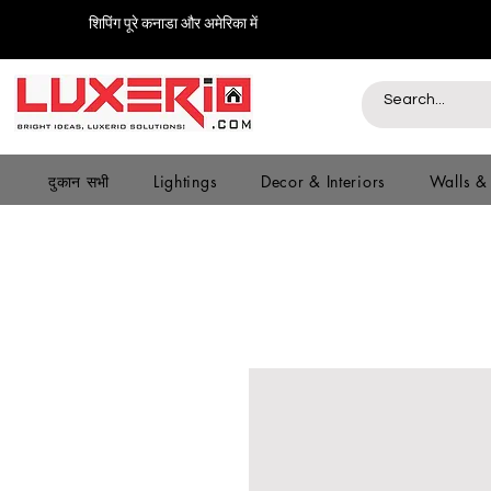
शिपिंग पूरे कनाडा और अमेरिका में
दुकान सभी
Lightings
Decor & Interiors
Walls &