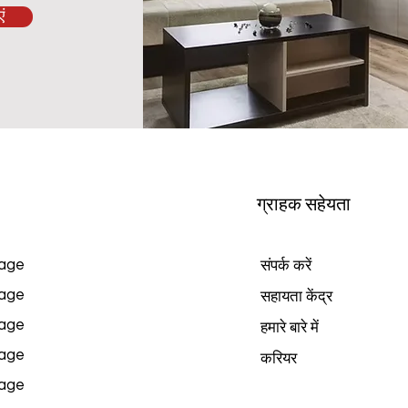
ं
ग्राहक सहेयता
age
संपर्क करें
age
सहायता केंद्र
age
हमारे बारे में
age
करियर
age