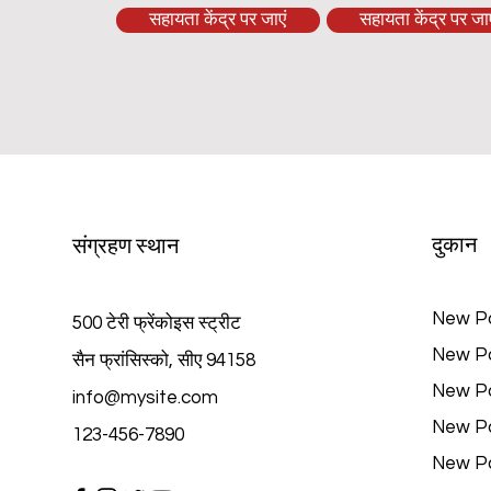
सहायता केंद्र पर जाएं
सहायता केंद्र पर जाए
दुकान
संग्रहण स्थान
New P
500 टेरी फ्रेंकोइस स्ट्रीट
New P
सैन फ्रांसिस्को, सीए 94158
New P
info@mysite.com
New P
123-456-7890
New P