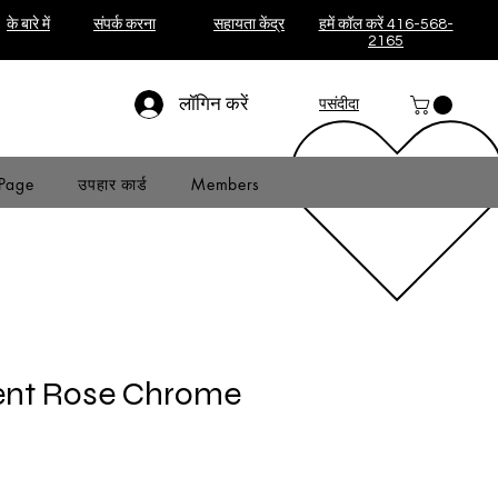
के बारे में
संपर्क करना
सहायता केंद्र
हमें कॉल करें 416-568-
2165
लॉगिन करें
पसंदीदा
Page
उपहार कार्ड
Members
ent Rose Chrome