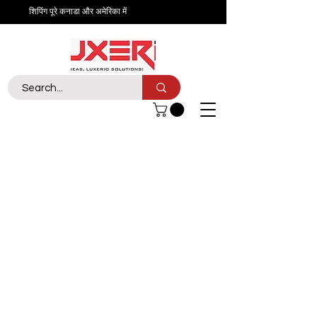
शिपिंग पूरे कनाडा और अमेरिका में