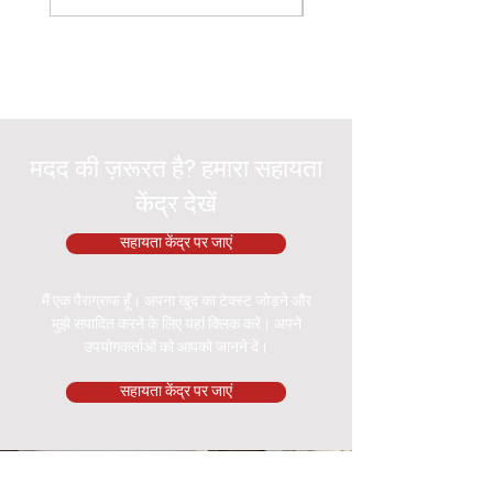
मदद की ज़रूरत है? हमारा सहायता
केंद्र देखें
सहायता केंद्र पर जाएं
मैं एक पैराग्राफ हूँ। अपना खुद का टेक्स्ट जोड़ने और
मुझे संपादित करने के लिए यहां क्लिक करें। अपने
उपयोगकर्ताओं को आपको जानने दें।
सहायता केंद्र पर जाएं