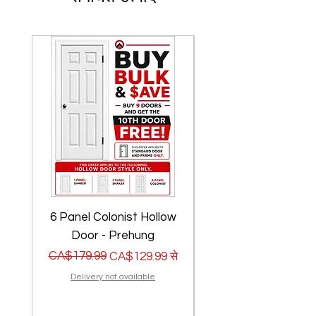
6 Panel Colonist Hollow
2 Panel Shaker Ho
Door - Prehung
नियमित मूल्य
बिक्री मूल्य
CA$179.99
नियमित मूल्य
बिक्री मूल्य
CA$179.99
CA$129.99
से
Delivery not available