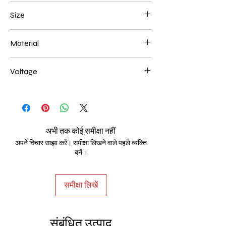
Black
Size
L300*W180*E80 40W
Material
Aluminum+Acrylic
Voltage
AC85-265V
अभी तक कोई समीक्षा नहीं
अपने विचार साझा करें। समीक्षा लिखने वाले पहले व्यक्ति
बनें।
समीक्षा लिखें
संबंधित उत्पाद