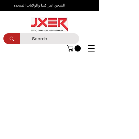
الشحن عبر كندا والولايات المتحدة