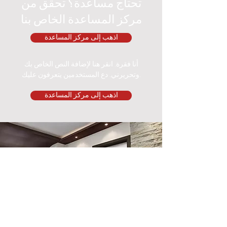
تحتاج مساعدة؟ تحقق من
مركز المساعدة الخاص بنا
اذهب إلى مركز المساعدة
أنا فقرة. انقر هنا لإضافة النص الخاص بك
وتحريرني. دع المستخدمين يتعرفون عليك.
اذهب إلى مركز المساعدة